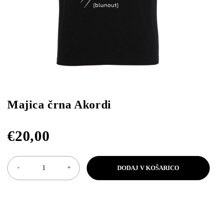
Majica črna Akordi
€
20,00
DODAJ V KOŠARICO