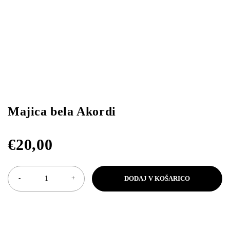
Majica bela Akordi
€
20,00
DODAJ V KOŠARICO